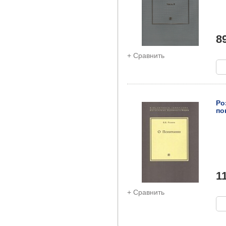
8
+ Сравнить
Ро
по
1
+ Сравнить