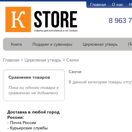
Главная
О нас
Н
8 963 
Книги
Подарки и сувениры
Церковная утварь
П
Главная
>
Церковная утварь
>
Свечи
Свечи
Сравнение товаров
В данной категории товары отсу
Пока ни одного товара к
сравнению не добавлено.
Доставка в любой город
России:
- Почта России
- Курьерские службы