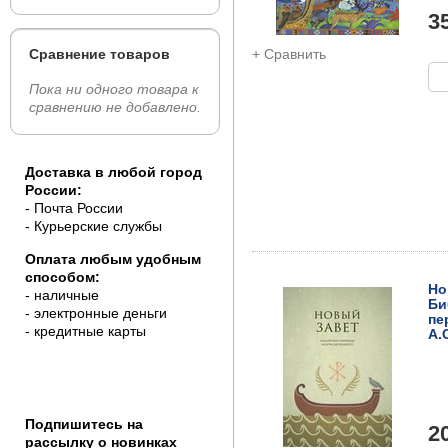
3
Сравнение товаров
+ Сравнить
Пока ни одного товара к
сравнению не добавлено.
Доставка в любой город
России:
- Почта России
- Курьерские службы
Оплата любым удобным
способом:
Но
- наличные
Би
- электронные деньги
пе
- кредитные карты
А.
Подпишитесь на
2
рассылку о новинках