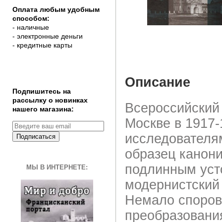
Оплата любым удобным
способом:
- наличные
- электронные деньги
- кредитные карты
Описание
Подпишитесь на
рассылку о новинках
Всероссийский
нашего магазина:
Москве в 1917-
исследователя
Подписаться
образец канон
подлинным усто
МЫ В ИНТЕРНЕТЕ:
модернистский
Немало споров
преобразования