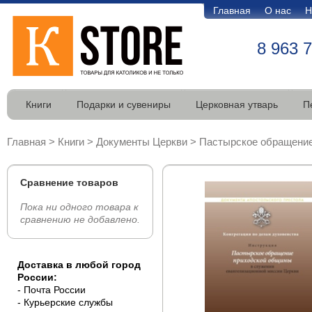
Главная
О нас
Н
8 963 
Книги
Подарки и сувениры
Церковная утварь
П
Главная
>
Книги
>
Документы Церкви
>
Пастырское обращени
Сравнение товаров
Пока ни одного товара к
сравнению не добавлено.
Доставка в любой город
России:
- Почта России
- Курьерские службы