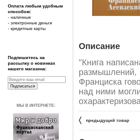
Оплата любым удобным
способом:
- наличные
- электронные деньги
- кредитные карты
Описание
Подпишитесь на
"Книга написан
рассылку о новинках
нашего магазина:
размышлений, 
Франциска гов
Подписаться
над ними могли
охарактеризова
МЫ В ИНТЕРНЕТЕ:
〈
предыдущий товар