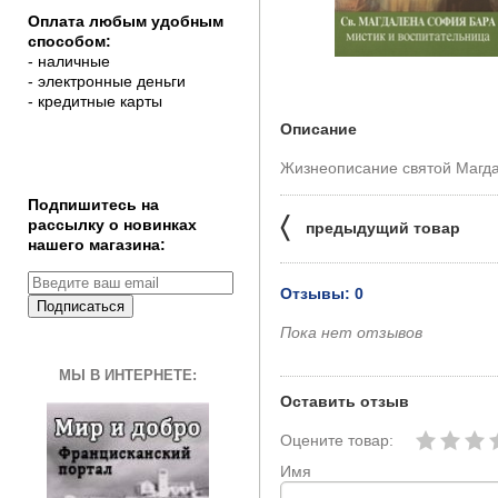
Оплата любым удобным
способом:
- наличные
- электронные деньги
- кредитные карты
Описание
Жизнеописание святой Магд
Подпишитесь на
〈
рассылку о новинках
предыдущий товар
нашего магазина:
Отзывы: 0
Подписаться
Пока нет отзывов
МЫ В ИНТЕРНЕТЕ:
Оставить отзыв
Оцените товар:
Имя