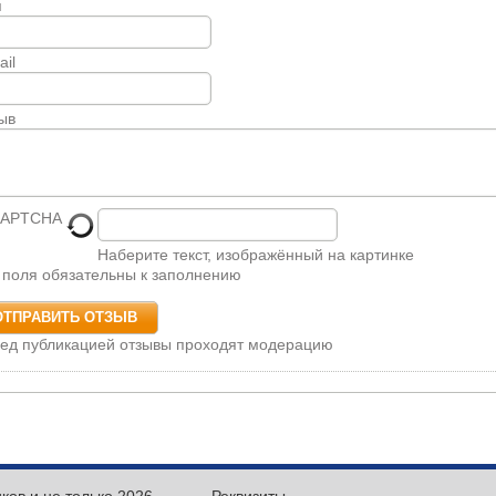
я
ail
ыв
Наберите текст, изображённый на картинке
 поля обязательны к заполнению
ед публикацией отзывы проходят модерацию
иков и не только 2026
Реквизиты