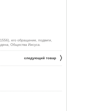
1556), его обращение, подвиги,
рдена, Общества Иисуса.
〉
следующий товар