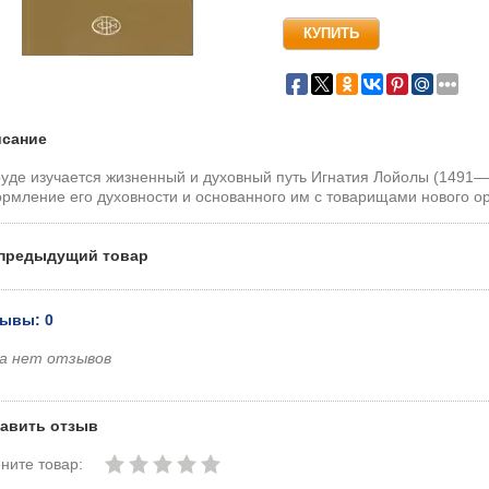
сание
руде изучается жизненный и духовный путь Игнатия Лойолы (1491—
рмление его духовности и основанного им с товарищами нового о
предыдущий товар
ывы: 0
а нет отзывов
авить отзыв
ните товар: