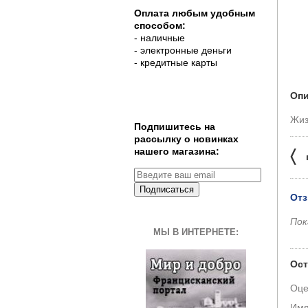
Оплата любым удобным
способом:
- наличные
- электронные деньги
- кредитные карты
Опи
Жиз
Подпишитесь на
рассылку о новинках
нашего магазина:
〈
Подписаться
Отз
Пок
МЫ В ИНТЕРНЕТЕ:
Ост
Оце
Им