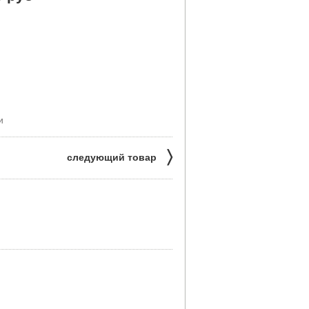
и
〉
следующий товар