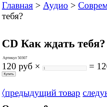
Главная
>
Аудио
>
Совре
тебя?
CD Как ждать тебя?
Артикул
50307
120 руб
×
=
12
〈
предыдущий товар
следу