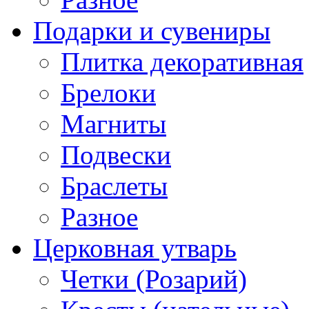
Подарки и сувениры
Плитка декоративная
Брелоки
Магниты
Подвески
Браслеты
Разное
Церковная утварь
Четки (Розарий)