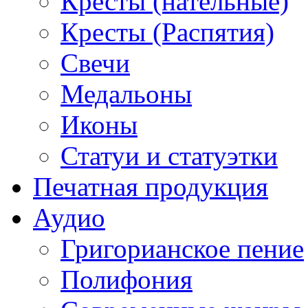
Кресты (нательные)
Кресты (Распятия)
Свечи
Медальоны
Иконы
Статуи и статуэтки
Печатная продукция
Аудио
Григорианское пение
Полифония