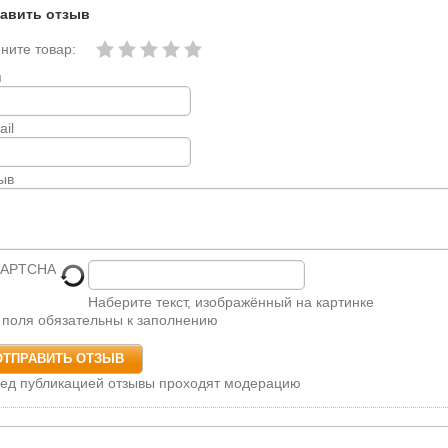
авить отзыв
ните товар:
я
ail
ыв
Наберите текст, изображённый на картинке
 поля обязательны к заполнению
ед публикацией отзывы проходят модерацию