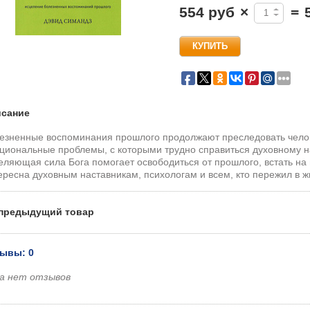
554 руб
×
=
сание
езненные воспоминания прошлого продолжают преследовать челов
циональные проблемы, с которыми трудно справиться духовному нас
еляющая сила Бога помогает освободиться от прошлого, встать на п
ересна духовным наставникам, психологам и всем, кто пережил в 
предыдущий товар
ывы: 0
а нет отзывов