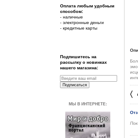
Оплата любым удобным
способом:
- наличные
- электронные деньги
- кредитные карты
Опи
Подпишитесь на
Бол
рассылку о новинках
эмо
нашего магазина:
исц
инт
Подписаться
〈
МЫ В ИНТЕРНЕТЕ:
Отз
Пок