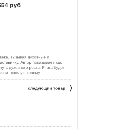
554 руб
ека, вызывая духовные и
тавнику. Автор показывает, как
уть духовного роста. Книга будет
жизни тяжелую травму.
〉
следующий товар