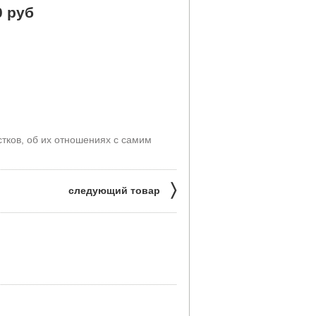
0 руб
стков, об их отношениях с самим
〉
следующий товар