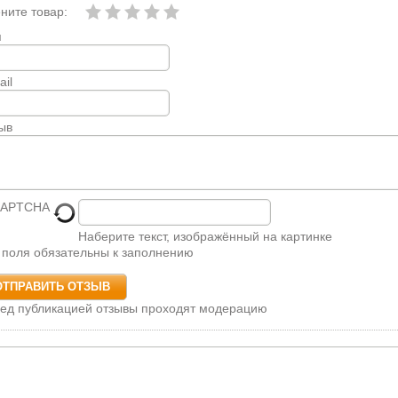
ните товар:
я
ail
ыв
Наберите текст, изображённый на картинке
 поля обязательны к заполнению
ед публикацией отзывы проходят модерацию