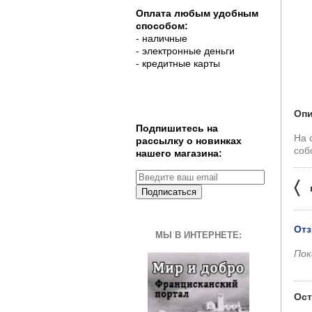
Оплата любым удобным
способом:
- наличные
- электронные деньги
- кредитные карты
Опи
Подпишитесь на
На 
рассылку о новинках
соб
нашего магазина:
〈
Подписаться
Отз
МЫ В ИНТЕРНЕТЕ:
Пок
Ост