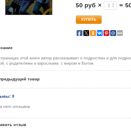
50 руб
×
=
5
сание
страницах этой книги автор рассказывает о подростках и для подро
ой, с родителями и взрослыми, с миром и Богом.
предыдущий товар
ывы: 0
а нет отзывов
авить отзыв