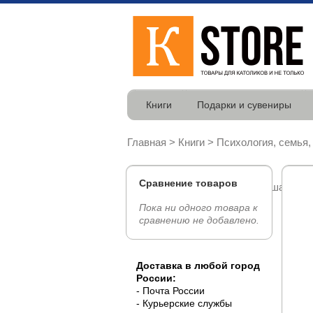
Книги
Подарки и сувениры
Главная
>
Книги
>
Психология, семья,
Сравнение товаров
размышляет о программе "12 шагов"
Пока ни одного товара к
сравнению не добавлено.
Доставка в любой город
России:
- Почта России
- Курьерские службы