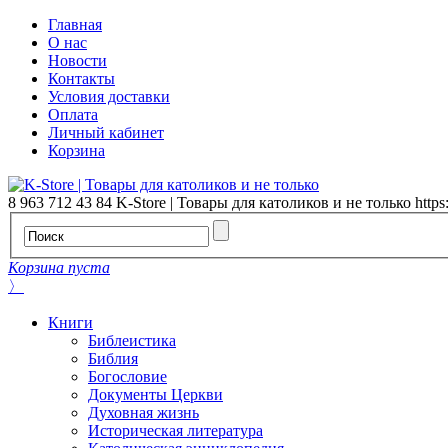
Главная
О нас
Новости
Контакты
Условия доставки
Оплата
Личный кабинет
Корзина
8 963 712 43 84
K-Store | Товары для католиков и не только
https
Корзина пуста
〉
Книги
Библеистика
Библия
Богословие
Документы Церкви
Духовная жизнь
Историческая литература