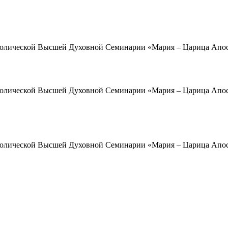
атолической Высшей Духовной Семинарии «Мария – Царица Апос
атолической Высшей Духовной Семинарии «Мария – Царица Апост
атолической Высшей Духовной Семинарии «Мария – Царица Апос