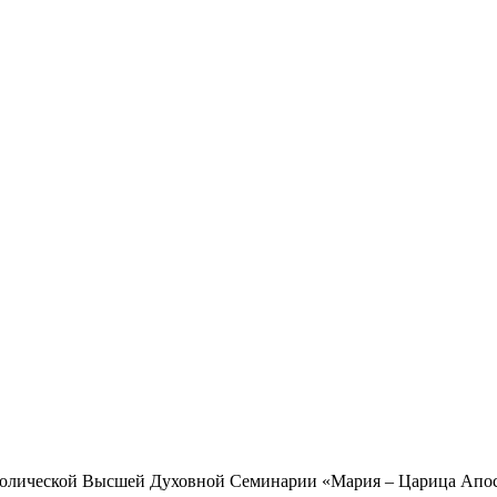
атолической Высшей Духовной Семинарии «Мария – Царица Апост