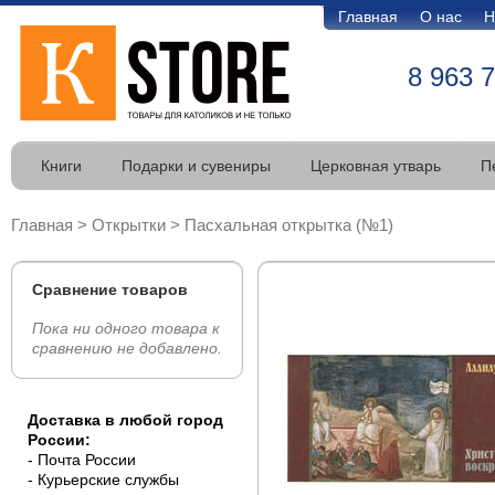
Главная
О нас
Н
8 963 
Книги
Подарки и сувениры
Церковная утварь
П
Главная
>
Открытки
>
Пасхальная открытка (№1)
Сравнение товаров
Пока ни одного товара к
сравнению не добавлено.
Доставка в любой город
России:
- Почта России
- Курьерские службы