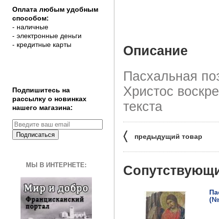
Оплата любым удобным
способом:
- наличные
- электронные деньги
- кредитные карты
Описание
Пасхальная по
Христос воскре
Подпишитесь на
рассылку о новинках
текста
нашего магазина:
〈
Подписаться
предыдущий товар
МЫ В ИНТЕРНЕТЕ:
Сопутствующ
Па
(№