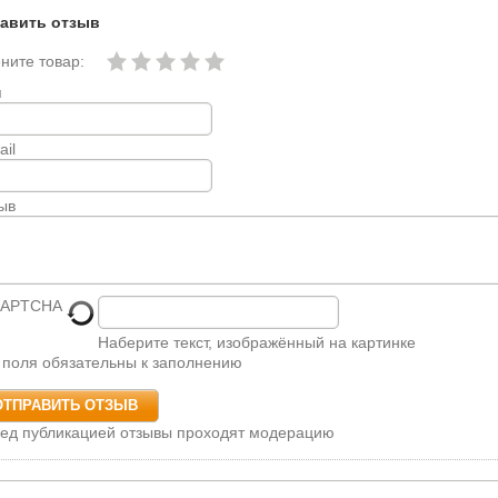
авить отзыв
ните товар:
я
ail
ыв
Наберите текст, изображённый на картинке
 поля обязательны к заполнению
ед публикацией отзывы проходят модерацию