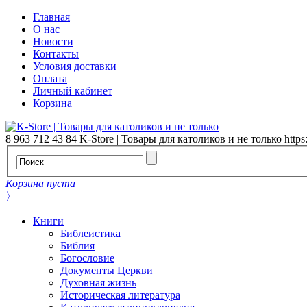
Главная
О нас
Новости
Контакты
Условия доставки
Оплата
Личный кабинет
Корзина
8 963 712 43 84
K-Store | Товары для католиков и не только
https
Корзина пуста
〉
Книги
Библеистика
Библия
Богословие
Документы Церкви
Духовная жизнь
Историческая литература