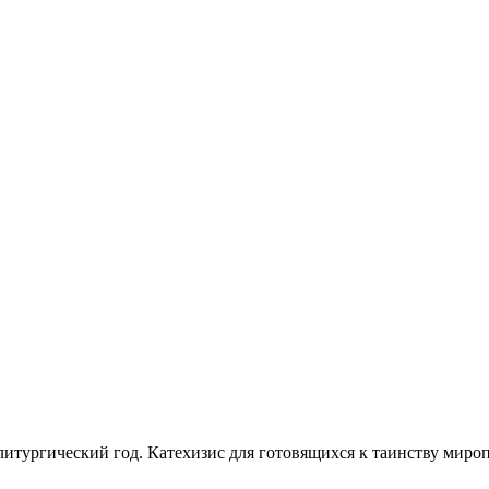
итургический год. Катехизис для готовящихся к таинству миро