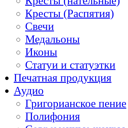
Кресты (нательные)
Кресты (Распятия)
Свечи
Медальоны
Иконы
Статуи и статуэтки
Печатная продукция
Аудио
Григорианское пение
Полифония