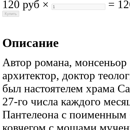
120 руб
×
=
12
Описание
Автор романа, монсеньор
архитектор, доктор теолог
был настоятелем храма Са
27-го числа каждого меся
Пантелеона с поименным 
ковчегом с мощами мучен