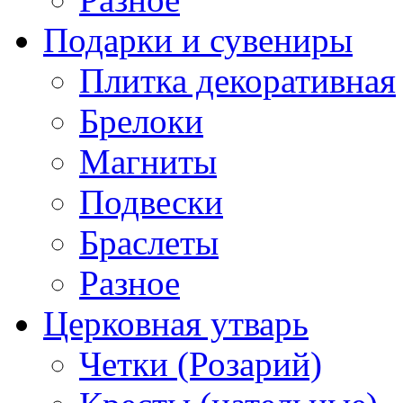
Подарки и сувениры
Плитка декоративная
Брелоки
Магниты
Подвески
Браслеты
Разное
Церковная утварь
Четки (Розарий)