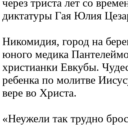
через триста лет со време
диктатуры Гая Юлия Цеза
Никомидия, город на бере
юного медика Пантелеймо
христианки Евкубы. Чуде
ребенка по молитве Иисус
вере во Христа.
«Неужели так трудно брос