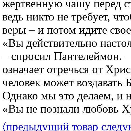
жертвенную чашу перед с
ведь никто не требует, чт
веры – и потом идите сво
«Вы действительно настол
– спросил Пантелеймон. –
означает отречься от Хрис
человек может воздавать 
Однако мы это делаем, и н
«Вы не познали любовь Х
〈
предыдущий товар
следу