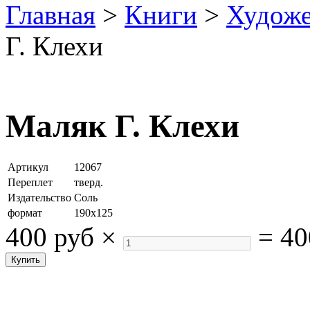
Главная
>
Книги
>
Художе
Г. Клехи
Маляк Г. Клехи
Артикул
12067
Переплет
тверд.
Издательство
Соль
формат
190х125
400 руб
×
=
40