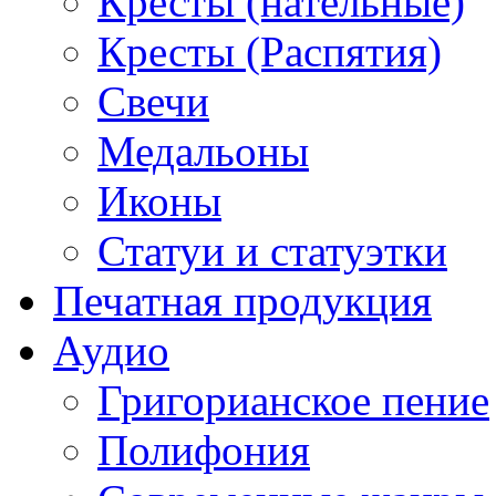
Кресты (нательные)
Кресты (Распятия)
Свечи
Медальоны
Иконы
Статуи и статуэтки
Печатная продукция
Аудио
Григорианское пение
Полифония