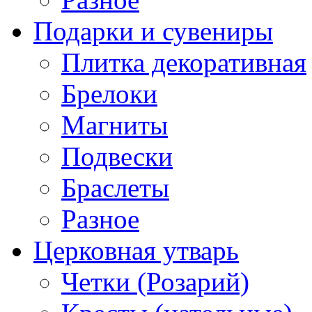
Подарки и сувениры
Плитка декоративная
Брелоки
Магниты
Подвески
Браслеты
Разное
Церковная утварь
Четки (Розарий)