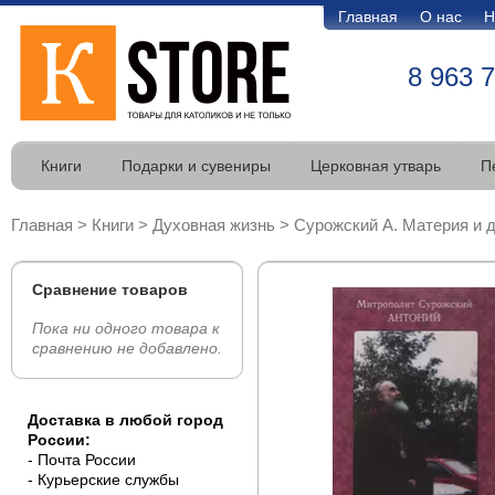
Главная
О нас
Н
8 963 
Книги
Подарки и сувениры
Церковная утварь
П
Главная
>
Книги
>
Духовная жизнь
>
Сурожский А. Материя и 
Сравнение товаров
Пока ни одного товара к
сравнению не добавлено.
Доставка в любой город
России:
- Почта России
- Курьерские службы