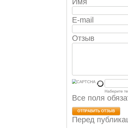
Имя
E-mail
Отзыв
Наберите те
Все поля обяз
Перед публика