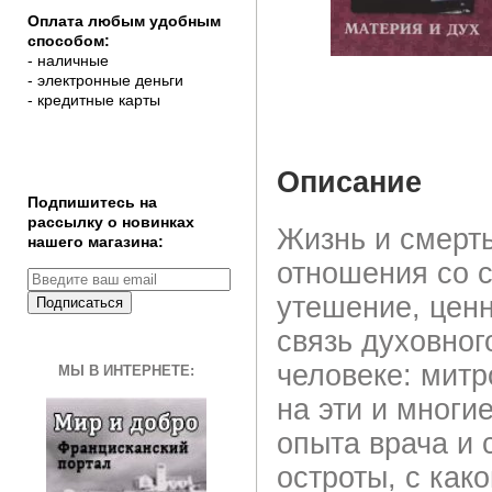
Оплата любым удобным
способом:
- наличные
- электронные деньги
- кредитные карты
Описание
Подпишитесь на
рассылку о новинках
Жизнь и смерть
нашего магазина:
отношения со 
утешение, ценн
Подписаться
связь духовног
человеке: митр
МЫ В ИНТЕРНЕТЕ:
на эти и многи
опыта врача и 
остроты, с как