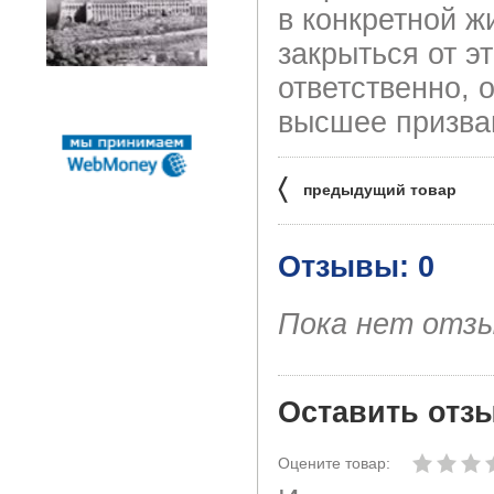
в конкретной ж
закрыться от э
ответственно, 
высшее призва
〈
предыдущий товар
Отзывы: 0
Пока нет отз
Оставить отз
Оцените товар: