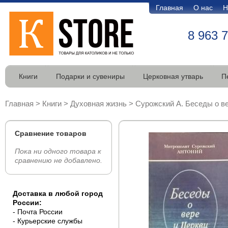
Главная
О нас
Н
8 963 
Книги
Подарки и сувениры
Церковная утварь
П
Главная
>
Книги
>
Духовная жизнь
>
Сурожский А. Беседы о в
Сравнение товаров
Пока ни одного товара к
сравнению не добавлено.
Доставка в любой город
России:
- Почта России
- Курьерские службы