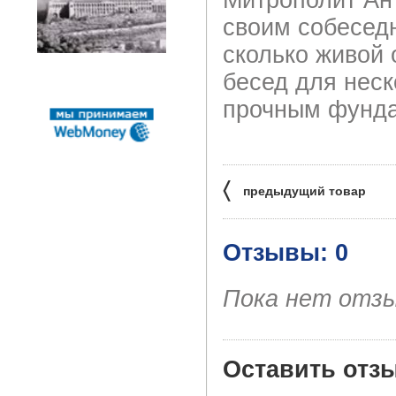
своим собеседн
сколько живой 
бесед для нес
прочным фунда
〈
предыдущий товар
Отзывы: 0
Пока нет отз
Оставить отз