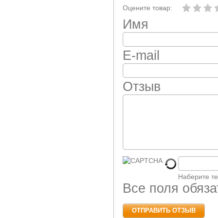
Оцените товар:
Имя
E-mail
Отзыв
Наберите те
Все поля обяз