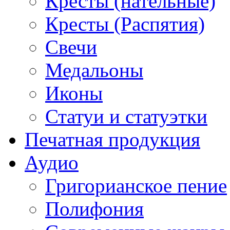
Кресты (нательные)
Кресты (Распятия)
Свечи
Медальоны
Иконы
Статуи и статуэтки
Печатная продукция
Аудио
Григорианское пение
Полифония