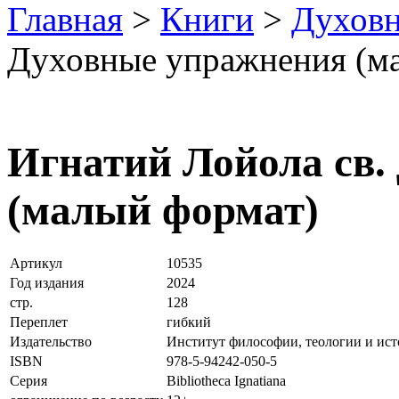
Главная
>
Книги
>
Духовн
Духовные упражнения (м
Игнатий Лойола св.
(малый формат)
Артикул
10535
Год издания
2024
стр.
128
Переплет
гибкий
Издательство
Институт философии, теологии и ис
ISBN
978-5-94242-050-5
Серия
Bibliotheca Ignatiana