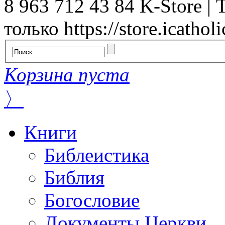
8 963 712 43 84
K-Store | 
только
https://store.icatholi
Корзина пуста
〉
Книги
Библеистика
Библия
Богословие
Документы Церкви