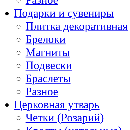
Подарки и сувениры
Плитка декоративная
Брелоки
Магниты
Подвески
Браслеты
Разное
Церковная утварь
Четки (Розарий)