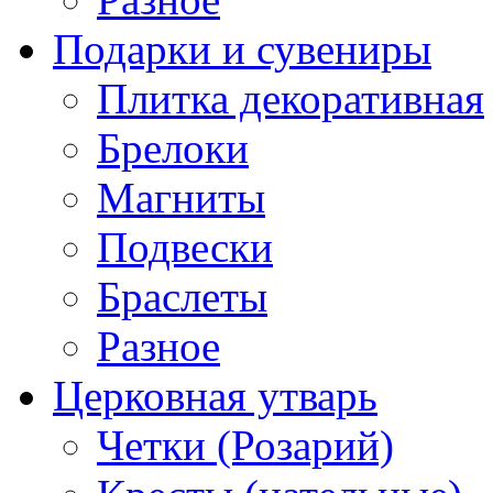
Подарки и сувениры
Плитка декоративная
Брелоки
Магниты
Подвески
Браслеты
Разное
Церковная утварь
Четки (Розарий)