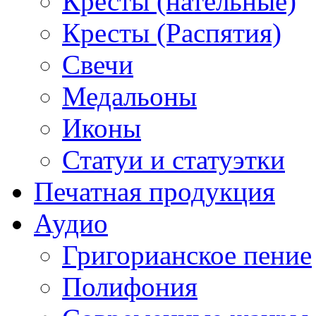
Кресты (нательные)
Кресты (Распятия)
Свечи
Медальоны
Иконы
Статуи и статуэтки
Печатная продукция
Аудио
Григорианское пение
Полифония