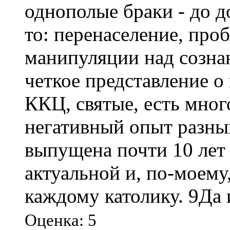
однополые браки - до д
то: перенаселение, про
манипуляции над сознан
четкое представление о
ККЦ, святые, есть мног
негативный опыт разных
выпущена почти 10 лет 
актуальной и, по-моему,
каждому католику. 9Да и
Оценка: 5