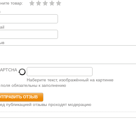
ните товар:
я
ail
ыв
Наберите текст, изображённый на картинке
 поля обязательны к заполнению
ед публикацией отзывы проходят модерацию