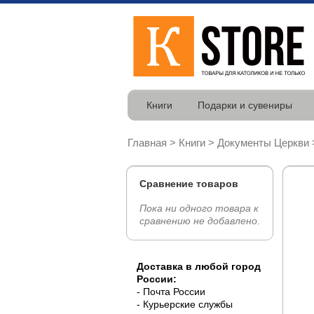
Книги
Подарки и сувениры
Главная
>
Книги
>
Документы Церкви
Сравнение товаров
Пока ни одного товара к
сравнению не добавлено.
Доставка в любой город
России:
- Почта России
- Курьерские службы