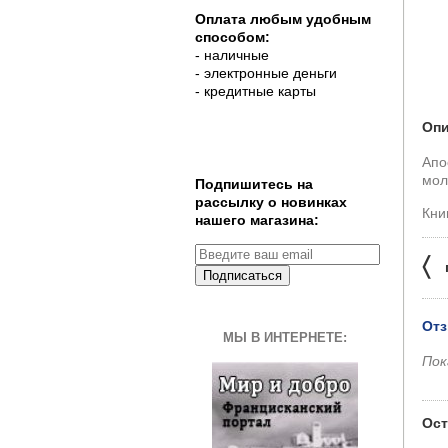
Оплата любым удобным
способом:
- наличные
- электронные деньги
- кредитные карты
Опи
Апо
мол
Подпишитесь на
рассылку о новинках
Кни
нашего магазина:
〈
Подписаться
Отз
МЫ В ИНТЕРНЕТЕ:
Пок
Ост