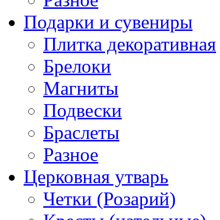
Подарки и сувениры
Плитка декоративная
Брелоки
Магниты
Подвески
Браслеты
Разное
Церковная утварь
Четки (Розарий)