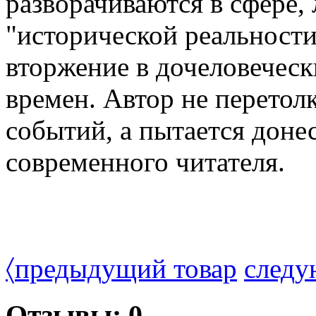
разворачиваются в сфере,
"исторической реальност
вторжение в дочеловеческ
времен. Автор не перетол
событий, а пытается доне
современного читателя.
〈
предыдущий товар
следу
Отзывы: 0