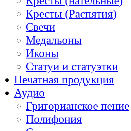
Кресты (нательные)
Кресты (Распятия)
Свечи
Медальоны
Иконы
Статуи и статуэтки
Печатная продукция
Аудио
Григорианское пение
Полифония