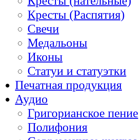
Кресты (нательные)
Кресты (Распятия)
Свечи
Медальоны
Иконы
Статуи и статуэтки
Печатная продукция
Аудио
Григорианское пение
Полифония