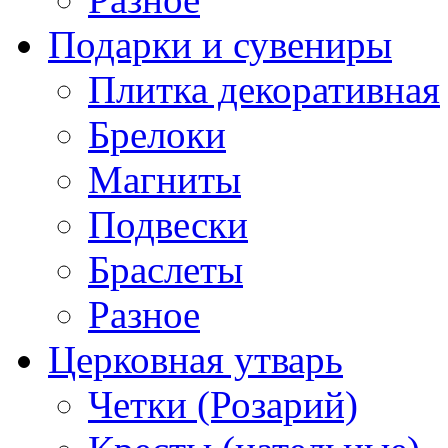
Подарки и сувениры
Плитка декоративная
Брелоки
Магниты
Подвески
Браслеты
Разное
Церковная утварь
Четки (Розарий)