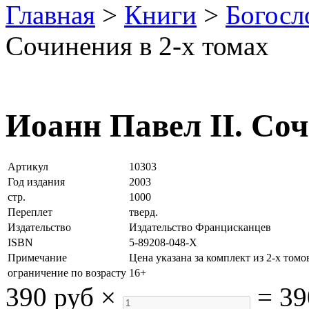
Главная
>
Книги
>
Богосл
Сочинения в 2-х томах
Иоанн Павел II. Соч
Артикул
10303
Год издания
2003
стр.
1000
Переплет
тверд.
Издательство
Издательство Францисканцев
ISBN
5-89208-048-X
Примечание
Цена указана за комплект из 2-х томо
ограничение по возрасту
16+
390 руб
×
=
39