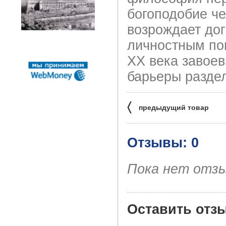
богоподобие че
возрождает дог
личностным по
ХХ века завоев
барьеры разде
〈
предыдущий товар
Отзывы: 0
Пока нет отз
Оставить отз