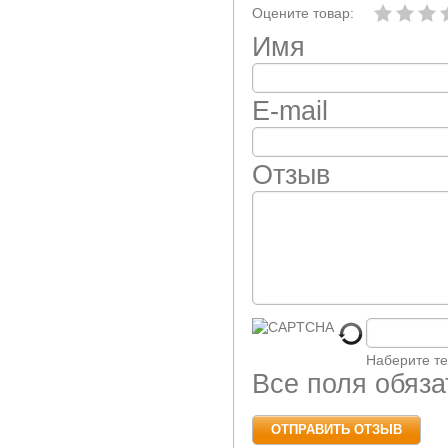
Оцените товар:
Имя
E-mail
Отзыв
Наберите те
Все поля обяз