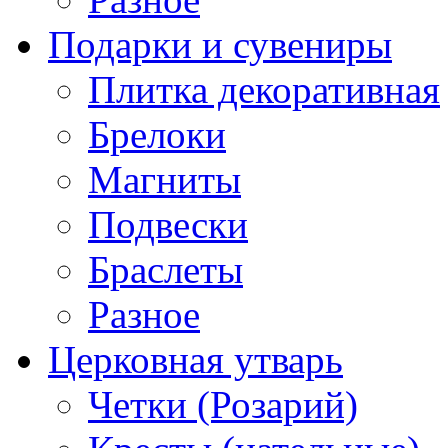
Подарки и сувениры
Плитка декоративная
Брелоки
Магниты
Подвески
Браслеты
Разное
Церковная утварь
Четки (Розарий)