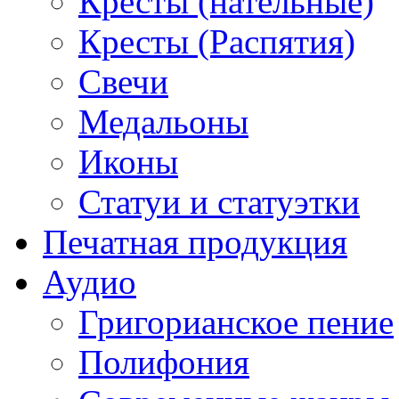
Кресты (нательные)
Кресты (Распятия)
Свечи
Медальоны
Иконы
Статуи и статуэтки
Печатная продукция
Аудио
Григорианское пение
Полифония