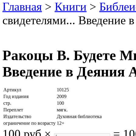
Главная
>
Книги
>
Библеи
свидетелями... Введение 
Ракоцы В. Будете Мн
Введение в Деяния 
Артикул
10125
Год издания
2009
стр.
100
Переплет
мягк.
Издательство
Духовная библиотека
ограничение по возрасту
12+
100 руб
×
=
10